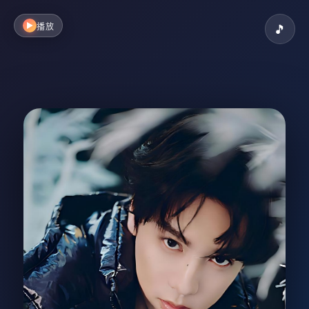
▶
播放
🎵