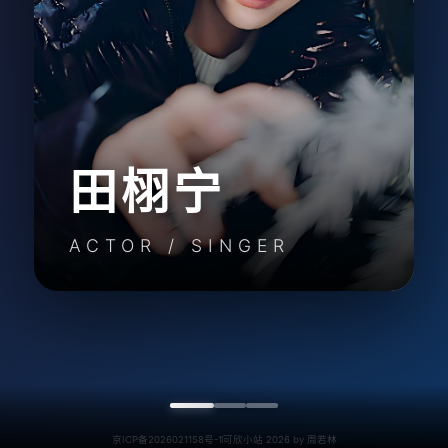
田栩宁
ACTOR / SINGER
京ICP备2026021158号-1
可欣小站 2026 by 周若林